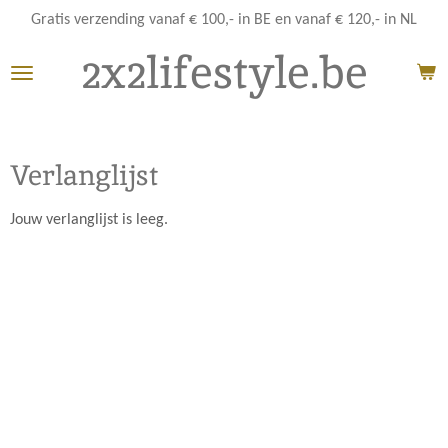
Ga
Gratis verzending vanaf € 100,- in BE en vanaf € 120,- in NL
direct
2x2lifestyle.be
naar
de
hoofdinhoud
Verlanglijst
Jouw verlanglijst is leeg.